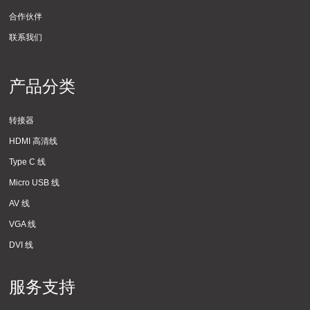
合作伙伴
联系我们
产品分类
转接器
HDMI 高清线
Type C 线
Micro USB 线
AV 线
VGA 线
DVI 线
服务支持