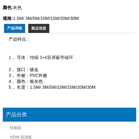
颜色:
灰色
规格:
1.5M/ 3M/5M/10M/15M/20M/30M
产品详细
航运信息
产品特点：
1， 导体：纯铜 3+6双屏蔽带磁环
2， 接口：镀金
3， 外被：PVC外被
4， 颜色：银灰色
5， 长度：1.5M/ 3M/5M/10M/15M/20M/30M
产品分类
转接器
HDMI 高清线