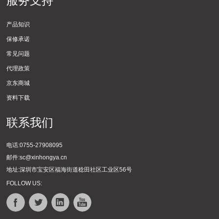
服务支持
产品知识
保修承诺
常见问题
代理政策
京东商城
资料下载
联系我们
电话:0755-27908095
邮件:sc@xinhongya.cn
地址:深圳市宝安区福海街道稔田社区工业区56号
FOLLOW US: