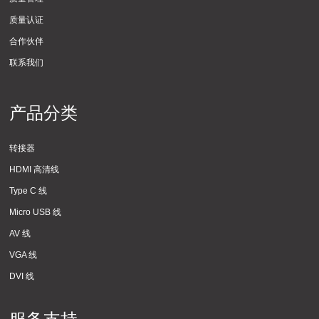
质量认证
合作伙伴
联系我们
产品分类
转接器
HDMI 高清线
Type C 线
Micro USB 线
AV 线
VGA 线
DVI 线