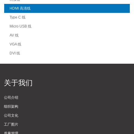
HDMI 高清线
Type C 线
Micro USB 线
AV 线
VGA 线
DVI 线
关于我们
公司介绍
组织架构
公司文化
工厂图片
质量管理